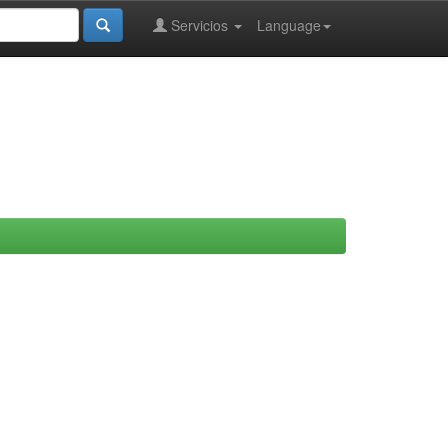
Servicios
Language