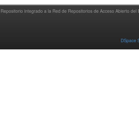
Repositorio integrado a la Red de Repositorios de Acceso Abierto de
DSpace S