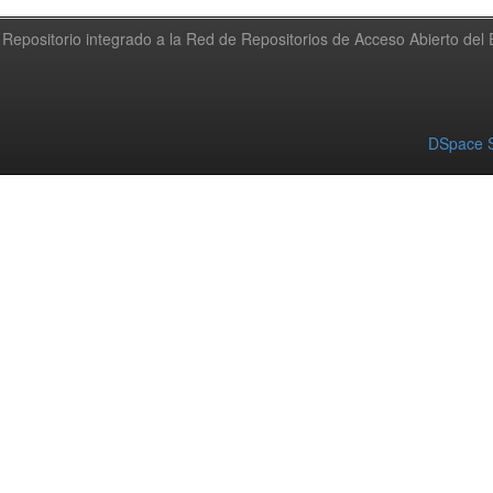
Repositorio integrado a la Red de Repositorios de Acceso Abierto de
DSpace S