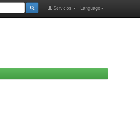
Servicios
Language