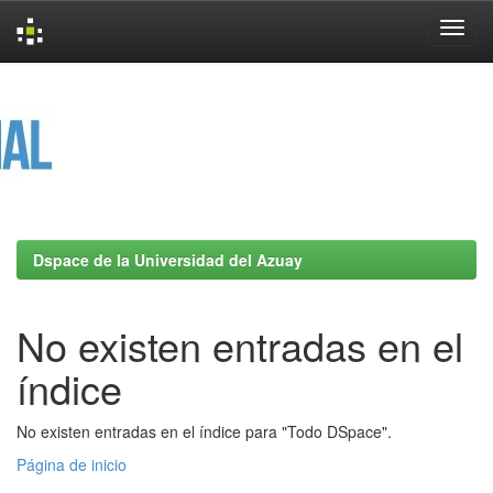
Skip
navigation
Dspace de la Universidad del Azuay
No existen entradas en el
índice
No existen entradas en el índice para "Todo DSpace".
Página de inicio