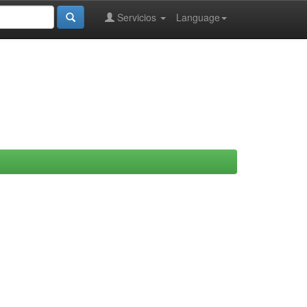
Servicios
Language