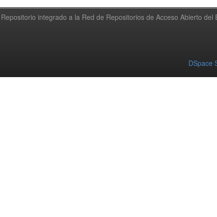
Repositorio integrado a la Red de Repositorios de Acceso Abierto de
DSpace S