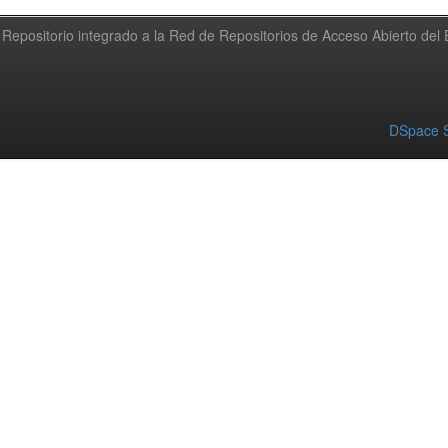
Repositorio integrado a la Red de Repositorios de Acceso Abierto de
DSpace S