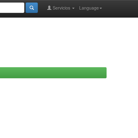
Servicios
Language