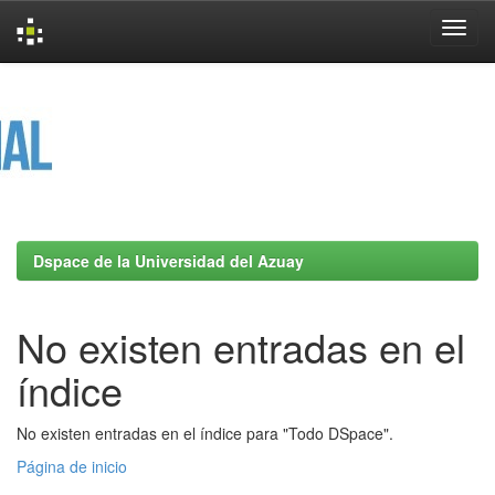
Skip
navigation
Dspace de la Universidad del Azuay
No existen entradas en el
índice
No existen entradas en el índice para "Todo DSpace".
Página de inicio