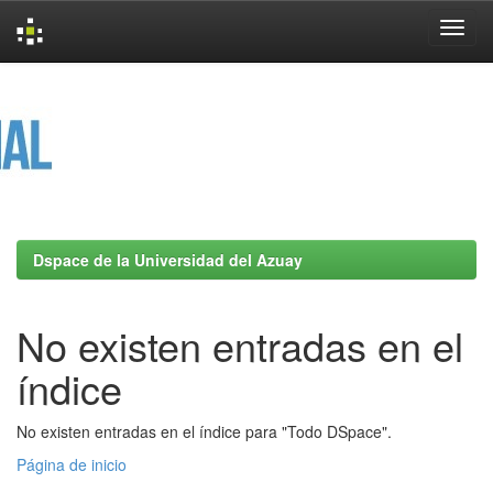
Skip
navigation
Dspace de la Universidad del Azuay
No existen entradas en el
índice
No existen entradas en el índice para "Todo DSpace".
Página de inicio