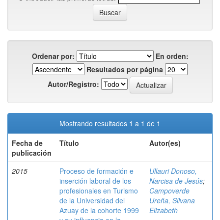
Ordenar por:
En orden:
Resultados por página
Autor/Registro:
Mostrando resultados 1 a 1 de 1
Fecha de
Título
Autor(es)
publicación
2015
Proceso de formación e
Ullauri Donoso,
inserción laboral de los
Narcisa de Jesús
;
profesionales en Turismo
Campoverde
de la Universidad del
Ureña, Silvana
Azuay de la cohorte 1999
Elizabeth