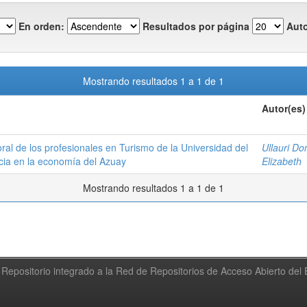
En orden:
Resultados por página
Auto
Mostrando resultados 1 a 1 de 1
Autor(es)
ral de los profesionales en Turismo de la Universidad del
Ullauri Do
ncia en la economía del Azuay
Elizabeth
Mostrando resultados 1 a 1 de 1
Repositorio integrado a la Red de Repositorios de Acceso Abierto de