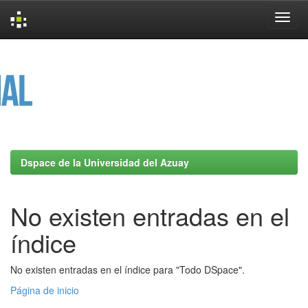
Skip
navigation
Dspace de la Universidad del Azuay
No existen entradas en el
índice
No existen entradas en el índice para "Todo DSpace".
Página de inicio