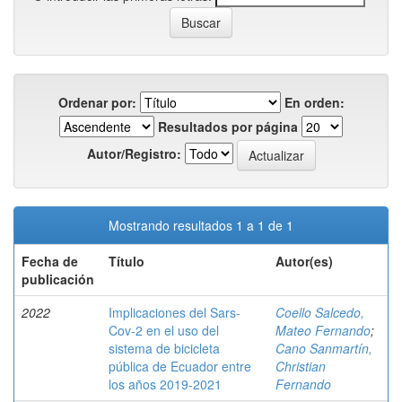
Ordenar por:
En orden:
Resultados por página
Autor/Registro:
Mostrando resultados 1 a 1 de 1
Fecha de
Título
Autor(es)
publicación
2022
Implicaciones del Sars-
Coello Salcedo,
Cov-2 en el uso del
Mateo Fernando
;
sistema de bicicleta
Cano Sanmartín,
pública de Ecuador entre
Christian
los años 2019-2021
Fernando