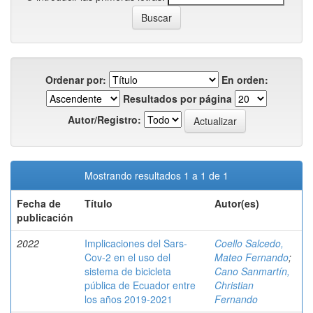
Ordenar por:
En orden:
Resultados por página
Autor/Registro:
Mostrando resultados 1 a 1 de 1
Fecha de
Título
Autor(es)
publicación
2022
Implicaciones del Sars-
Coello Salcedo,
Cov-2 en el uso del
Mateo Fernando
;
sistema de bicicleta
Cano Sanmartín,
pública de Ecuador entre
Christian
los años 2019-2021
Fernando