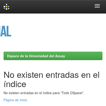
Skip
navigation
Dspace de la Universidad del Azuay
No existen entradas en el
índice
No existen entradas en el índice para "Todo DSpace".
Página de inicio