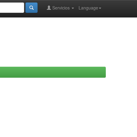
Servicios
Language