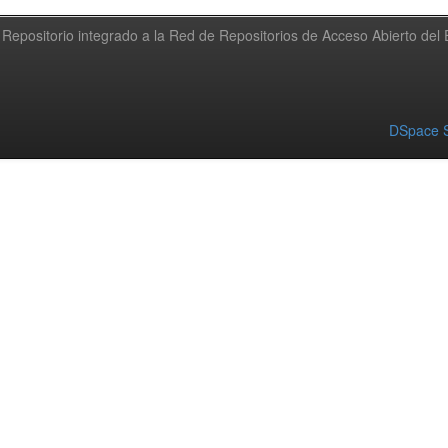
Repositorio integrado a la Red de Repositorios de Acceso Abierto de
DSpace S