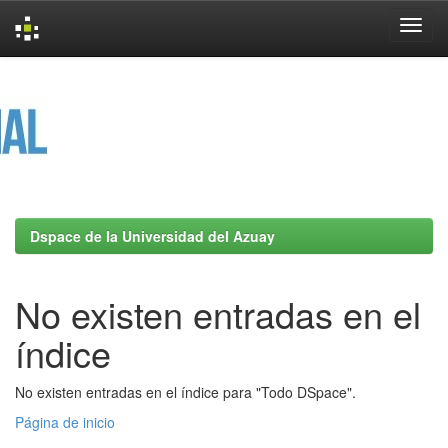
Skip
navigation
Dspace de la Universidad del Azuay
No existen entradas en el
índice
No existen entradas en el índice para "Todo DSpace".
Página de inicio