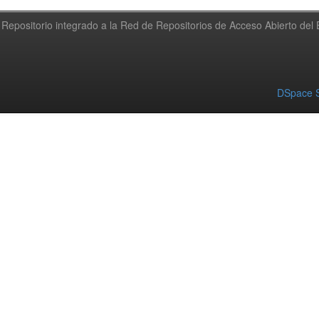
Repositorio integrado a la Red de Repositorios de Acceso Abierto de
DSpace S