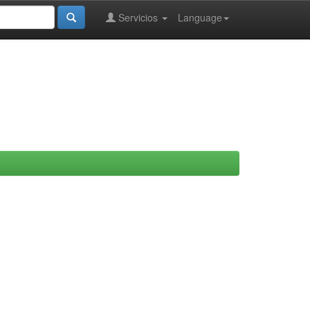
Servicios
Language