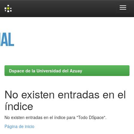
Skip
navigation
Dspace de la Universidad del Azuay
No existen entradas en el
índice
No existen entradas en el índice para "Todo DSpace".
Página de inicio