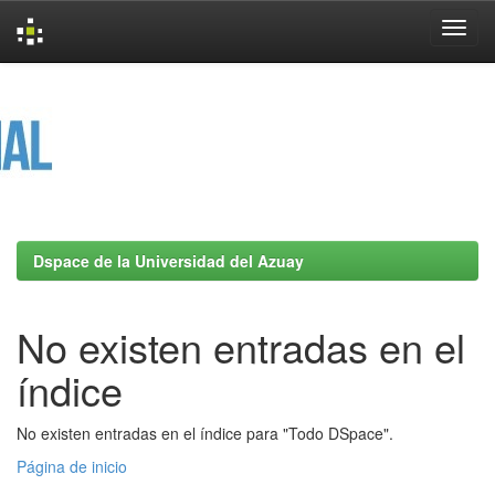
Skip
navigation
Dspace de la Universidad del Azuay
No existen entradas en el
índice
No existen entradas en el índice para "Todo DSpace".
Página de inicio