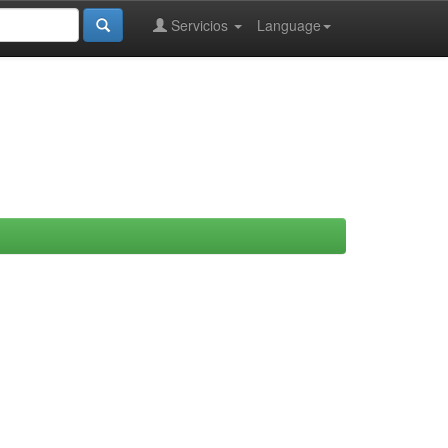
Servicios
Language