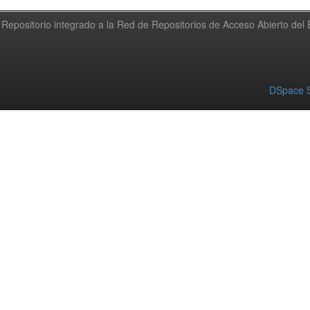
Repositorio integrado a la Red de Repositorios de Acceso Abierto de
DSpace S