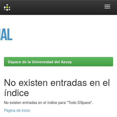
Skip
navigation
Dspace de la Universidad del Azuay
No existen entradas en el
índice
No existen entradas en el índice para "Todo DSpace".
Página de inicio