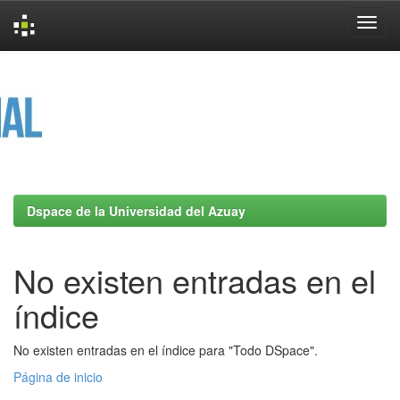
Skip
navigation
Dspace de la Universidad del Azuay
No existen entradas en el
índice
No existen entradas en el índice para "Todo DSpace".
Página de inicio