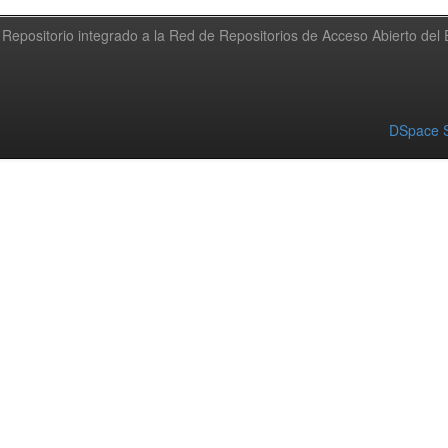
Repositorio integrado a la Red de Repositorios de Acceso Abierto de
DSpace S