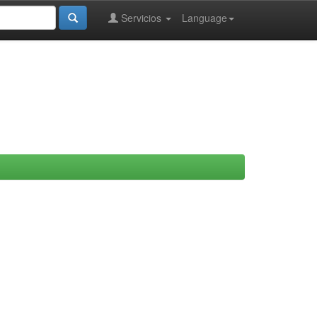
Servicios
Language