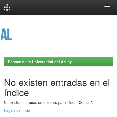
Skip
navigation
Dspace de la Universidad del Azuay
No existen entradas en el
índice
No existen entradas en el índice para "Todo DSpace".
Página de inicio