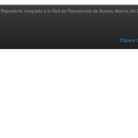
Repositorio integrado a la Red de Repositorios de Acceso Abierto de
DSpace S