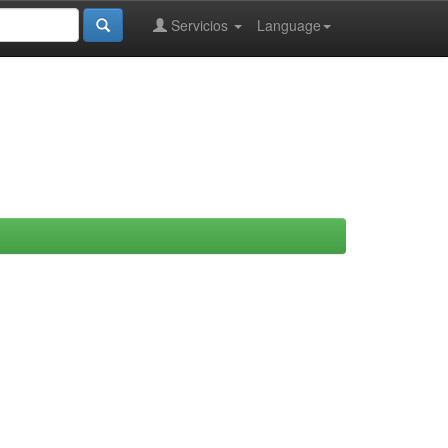
Servicios
Language