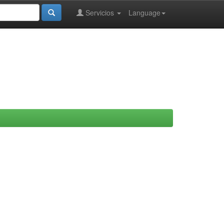
Servicios
Language