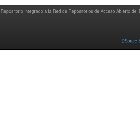
Repositorio integrado a la Red de Repositorios de Acceso Abierto de
DSpace S