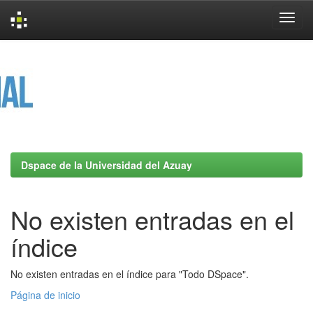
Skip
navigation
Dspace de la Universidad del Azuay
No existen entradas en el
índice
No existen entradas en el índice para "Todo DSpace".
Página de inicio