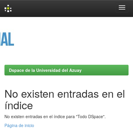
Skip
navigation
Dspace de la Universidad del Azuay
No existen entradas en el
índice
No existen entradas en el índice para "Todo DSpace".
Página de inicio