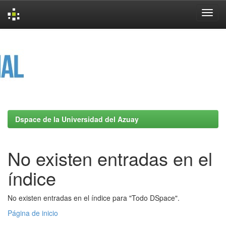
Skip
navigation
Dspace de la Universidad del Azuay
No existen entradas en el
índice
No existen entradas en el índice para "Todo DSpace".
Página de inicio