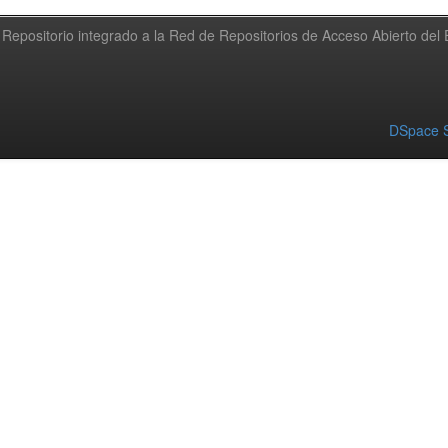
Repositorio integrado a la Red de Repositorios de Acceso Abierto de
DSpace S