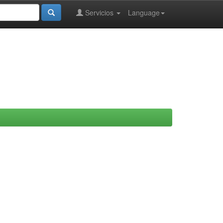
Servicios
Language