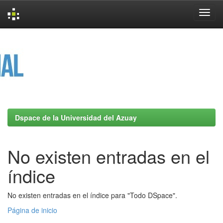
Skip
navigation
Dspace de la Universidad del Azuay
No existen entradas en el
índice
No existen entradas en el índice para "Todo DSpace".
Página de inicio