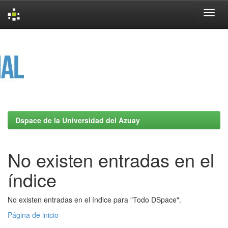
Skip
navigation
Dspace de la Universidad del Azuay
No existen entradas en el
índice
No existen entradas en el índice para "Todo DSpace".
Página de inicio