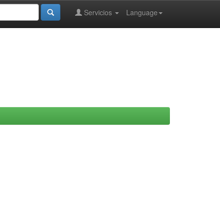
Servicios
Language