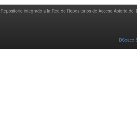
Repositorio integrado a la Red de Repositorios de Acceso Abierto de
DSpace S