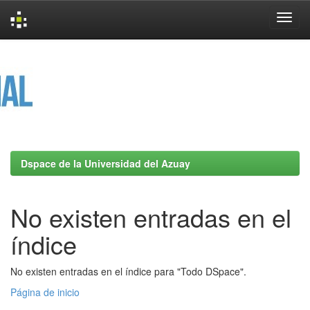
Skip
navigation
Dspace de la Universidad del Azuay
No existen entradas en el
índice
No existen entradas en el índice para "Todo DSpace".
Página de inicio