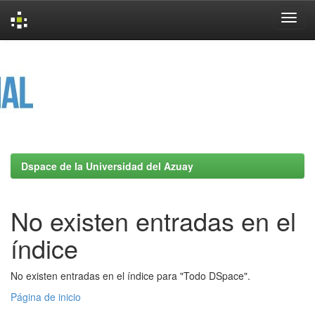
Skip
navigation
Dspace de la Universidad del Azuay
No existen entradas en el
índice
No existen entradas en el índice para "Todo DSpace".
Página de inicio