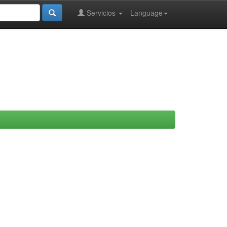
Servicios
Language