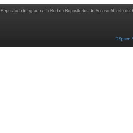
Repositorio integrado a la Red de Repositorios de Acceso Abierto de
DSpace S