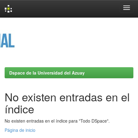
Skip
navigation
Dspace de la Universidad del Azuay
No existen entradas en el
índice
No existen entradas en el índice para "Todo DSpace".
Página de inicio