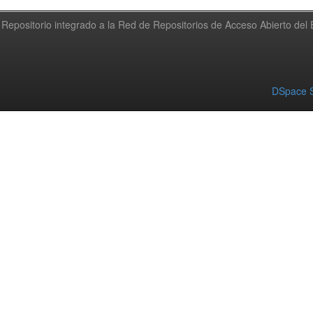
Repositorio integrado a la Red de Repositorios de Acceso Abierto de
DSpace S