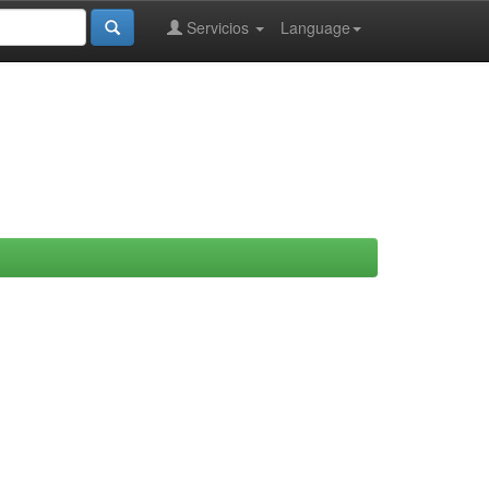
Servicios
Language