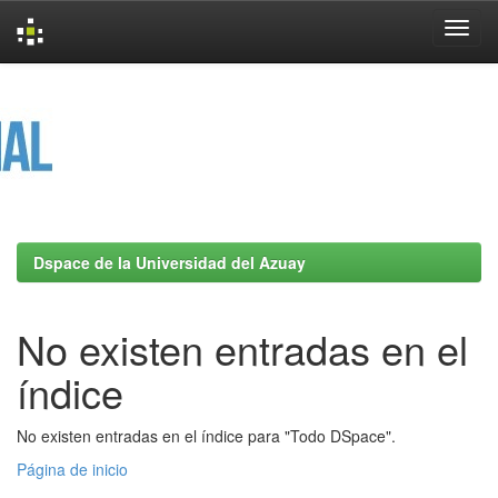
Skip
navigation
Dspace de la Universidad del Azuay
No existen entradas en el
índice
No existen entradas en el índice para "Todo DSpace".
Página de inicio