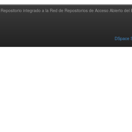
Repositorio integrado a la Red de Repositorios de Acceso Abierto de
DSpace S