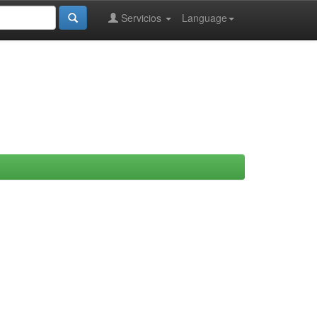
Servicios
Language