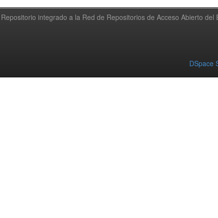
Repositorio integrado a la Red de Repositorios de Acceso Abierto de
DSpace S