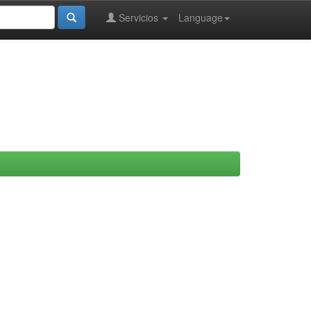
Servicios
Language