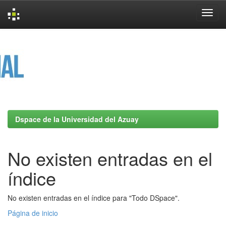
Skip
navigation
Dspace de la Universidad del Azuay
No existen entradas en el
índice
No existen entradas en el índice para "Todo DSpace".
Página de inicio