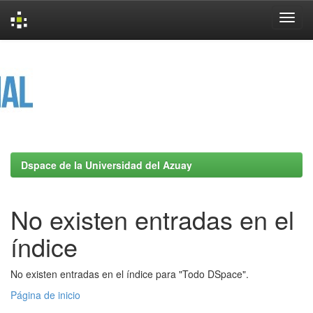
Skip
navigation
Dspace de la Universidad del Azuay
No existen entradas en el
índice
No existen entradas en el índice para "Todo DSpace".
Página de inicio