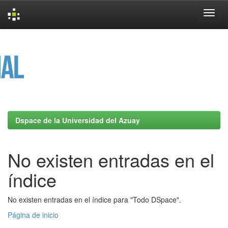
Skip
navigation
Dspace de la Universidad del Azuay
No existen entradas en el
índice
No existen entradas en el índice para "Todo DSpace".
Página de inicio