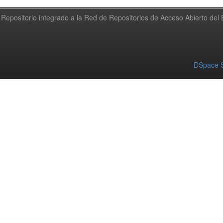
Repositorio integrado a la Red de Repositorios de Acceso Abierto de
DSpace S