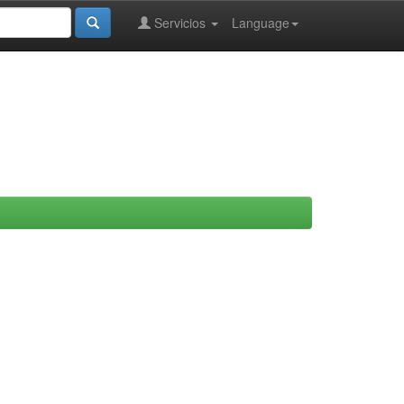
Servicios
Language