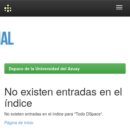
Skip
navigation
Dspace de la Universidad del Azuay
No existen entradas en el
índice
No existen entradas en el índice para "Todo DSpace".
Página de inicio