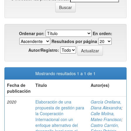
Ordenar por:
En orden:
Resultados por página
Autor/Registro:
Mostrando resultados 1 a 1 de 1
Fecha de
Título
Autor(es)
publicación
2020
Elaboración de una
García Orellana,
propuesta de gestión para
Diana Alexandra
;
la Cooperación
Calle Molina,
Internacional con un
Mateo Francisco
;
enfoque alternativo del
Castro Carrión,