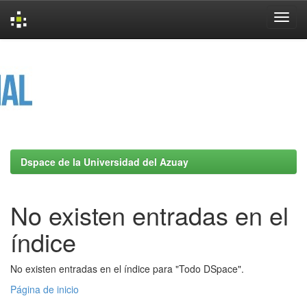
Skip
navigation
Dspace de la Universidad del Azuay
No existen entradas en el
índice
No existen entradas en el índice para "Todo DSpace".
Página de inicio