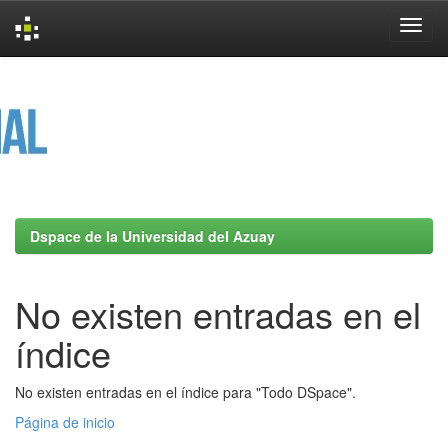
Skip
navigation
Dspace de la Universidad del Azuay
No existen entradas en el
índice
No existen entradas en el índice para "Todo DSpace".
Página de inicio