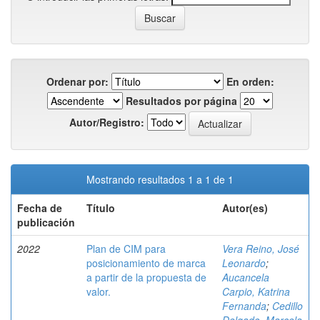
Ordenar por:
En orden:
Resultados por página
Autor/Registro:
Mostrando resultados 1 a 1 de 1
Fecha de
Título
Autor(es)
publicación
2022
Plan de CIM para
Vera Reino, José
posicionamiento de marca
Leonardo
;
a partir de la propuesta de
Aucancela
valor.
Carpio, Katrina
Fernanda
;
Cedillo