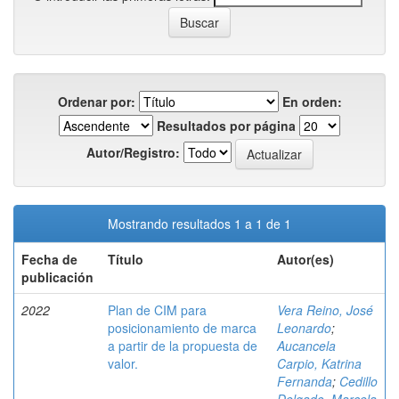
Ordenar por:
En orden:
Resultados por página
Autor/Registro:
Mostrando resultados 1 a 1 de 1
Fecha de
Título
Autor(es)
publicación
2022
Plan de CIM para
Vera Reino, José
posicionamiento de marca
Leonardo
;
a partir de la propuesta de
Aucancela
valor.
Carpio, Katrina
Fernanda
;
Cedillo